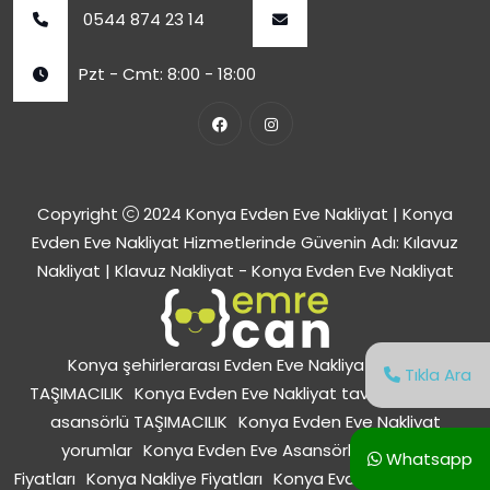
0544 874 23 14
Pzt - Cmt: 8:00 - 18:00
Copyright
2024
Konya Evden Eve Nakliyat | Konya
Evden Eve Nakliyat Hizmetlerinde Güvenin Adı: Kılavuz
Nakliyat | Klavuz Nakliyat
- Konya Evden Eve Nakliyat
Konya şehirlerarası Evden Eve Nakliyat
Konya
Tıkla Ara
TAŞIMACILIK
Konya Evden Eve Nakliyat tavsiye
Konya
asansörlü TAŞIMACILIK
Konya Evden Eve Nakliyat
yorumlar
Konya Evden Eve Asansörlü Nakliyat
Whatsapp
Fiyatları
Konya Nakliye Fiyatları
Konya Evden Eve Nakliyat