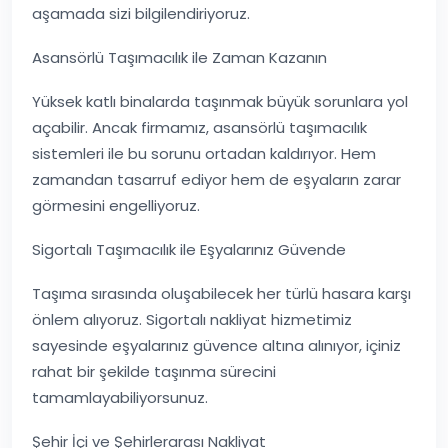
aşamada sizi bilgilendiriyoruz.
Asansörlü Taşımacılık ile Zaman Kazanın
Yüksek katlı binalarda taşınmak büyük sorunlara yol
açabilir. Ancak firmamız, asansörlü taşımacılık
sistemleri ile bu sorunu ortadan kaldırıyor. Hem
zamandan tasarruf ediyor hem de eşyaların zarar
görmesini engelliyoruz.
Sigortalı Taşımacılık ile Eşyalarınız Güvende
Taşıma sırasında oluşabilecek her türlü hasara karşı
önlem alıyoruz. Sigortalı nakliyat hizmetimiz
sayesinde eşyalarınız güvence altına alınıyor, içiniz
rahat bir şekilde taşınma sürecini
tamamlayabiliyorsunuz.
Şehir İçi ve Şehirlerarası Nakliyat