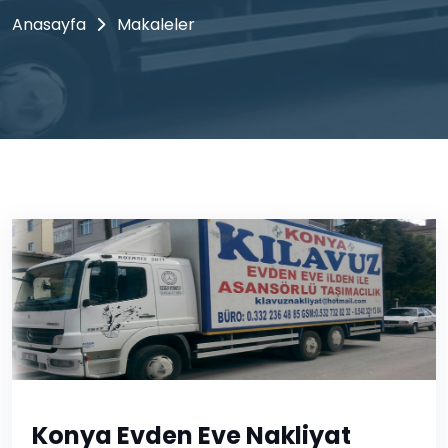
Anasayfa
Makaleler
Konya Evden Eve Nakliyat