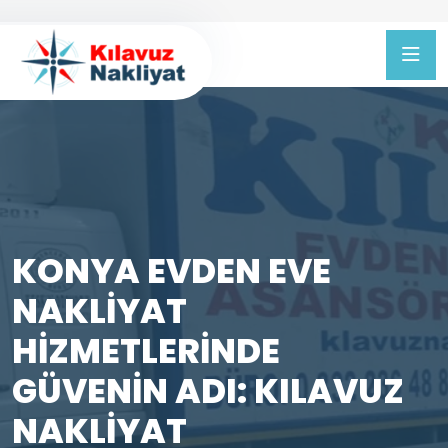
KONYA EVDEN EVE
NAKLIYAT
HIZMETLERINDE
GÜVENIN ADI: KILAVUZ
NAKLIYAT