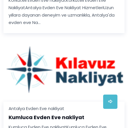
Korkuteli Evden Eve nakliyatKorkuteli Evden Eve
NakliyatAntalya Evden Eve Nakliyat HizmetleriUzun
yıllara dayanan deneyim ve uzmanlıkla, Antalya'da
evden eve Na...
Antalya Evden Eve nakliyat
Kumluca Evden Eve nakliyat
Kumluca Evden Eve nakliyatKumluca Evden Eve