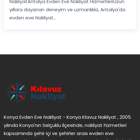
NakliyatAntalya Evden Eve Nakliyat HizmetleriUzun
yıllara dayanan deneyim ve uzmanlıkla, Antalya'da
evden eve Nakliyat...
Konya Evden Eve Nakliyat - Konya Klavuz Nakliyat , 2005
yılında Konya'nın Selçuklu ilçesinde, nakliyat hizmetleri
kapsamında şehir içi ve şehirler arası evden eve