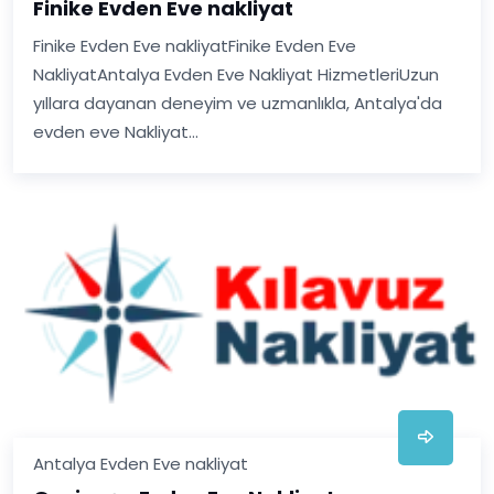
Finike Evden Eve nakliyat
Finike Evden Eve nakliyatFinike Evden Eve
NakliyatAntalya Evden Eve Nakliyat HizmetleriUzun
yıllara dayanan deneyim ve uzmanlıkla, Antalya'da
evden eve Nakliyat...
Antalya Evden Eve nakliyat