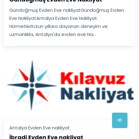
Gündoğmuş Evden Eve nakliyatGündoğmuş Evden
Eve NakliyatAntalya Evden Eve Nakliyat
HizmetleriUzun yıllara dayanan deneyim ve
uzmanlıkla, Antalya'da evden eve Na...
Antalya Evden Eve nakliyat
İbradi Evden Eve nakliyat