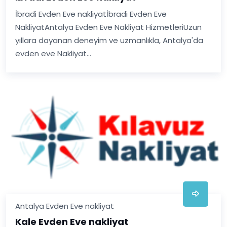
İbradi Evden Eve nakliyatİbradi Evden Eve
NakliyatAntalya Evden Eve Nakliyat HizmetleriUzun
yıllara dayanan deneyim ve uzmanlıkla, Antalya'da
evden eve Nakliyat...
Antalya Evden Eve nakliyat
Kale Evden Eve nakliyat