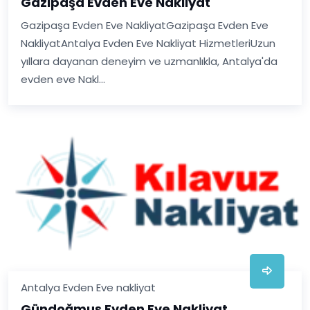
Gazipaşa Evden Eve Nakliyat
Gazipaşa Evden Eve NakliyatGazipaşa Evden Eve
NakliyatAntalya Evden Eve Nakliyat HizmetleriUzun
yıllara dayanan deneyim ve uzmanlıkla, Antalya'da
evden eve Nakl...
Antalya Evden Eve nakliyat
Gündoğmuş Evden Eve Nakliyat