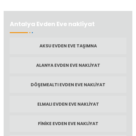
Antalya Evden Eve nakliyat
AKSU EVDEN EVE TAŞIMNA
ALANYA EVDEN EVE NAKLIYAT
DÖŞEMEALTI EVDEN EVE NAKLIYAT
ELMALI EVDEN EVE NAKLIYAT
FINIKE EVDEN EVE NAKLIYAT