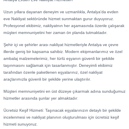
Uzun yıllara dayanan deneyim ve uzmanlıkla, Antalya'da evden
eve Nakliyat sektöründe hizmet sunmaktan gurur duyuyoruz.
Profesyonel ekibimiz, nakliyatnın her aşamasında özenle çalışarak
müşteri memnuniyetini her zaman ön planda tutmaktadır.
Şehir içi ve şehirler arası nakliyat hizmetleriyle Antalya ve çevre
illerde geniş bir kapsama sahibiz. Modern ekipmanlarımız ve özel
ambalaj malzemelerimiz, her türlü eşyanın güvenli bir şekilde
taşınmasını sağlamak için tasarlanmıştır. Deneyimli ekibimiz
tarafından özenle paketlenen eşyalarınız, özel nakliyat
araçlarımızla güvenli bir şekilde yerine ulaştırılır.
Müşteri memnuniyetini en üst düzeye çıkarmak adına sunduğumuz
hizmetler arasında şunlar yer almaktadır:
Ücretsiz Keşif Hizmeti: Taşınacak eşyalarınızın detaylı bir şekilde
incelenmesi ve nakliyat planının oluşturulması için ücretsiz keşif
hizmeti sunuyoruz.