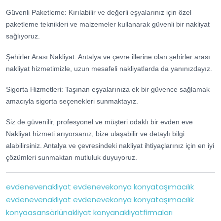
Güvenli Paketleme: Kırılabilir ve değerli eşyalarınız için özel
paketleme teknikleri ve malzemeler kullanarak güvenli bir nakliyat
sağlıyoruz.
Şehirler Arası Nakliyat: Antalya ve çevre illerine olan şehirler arası
nakliyat hizmetimizle, uzun mesafeli nakliyatlarda da yanınızdayız.
Sigorta Hizmetleri: Taşınan eşyalarınıza ek bir güvence sağlamak
amacıyla sigorta seçenekleri sunmaktayız.
Siz de güvenilir, profesyonel ve müşteri odaklı bir evden eve
Nakliyat hizmeti arıyorsanız, bize ulaşabilir ve detaylı bilgi
alabilirsiniz. Antalya ve çevresindeki nakliyat ihtiyaçlarınız için en iyi
çözümleri sunmaktan mutluluk duyuyoruz.
evdenevenakliyat
evdenevekonya
konyataşımacılık
evdenevenakliyat
evdenevekonya
konyataşımacılık
konyaasansörlünakliyat
konyanakliyatfirmaları