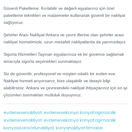
Güvenli Paketleme: Kırılabilir ve değerli eşyalarınız için özel
paketleme teknikleri ve malzemeler kullanarak güvenli bir nakliyat
sağlıyoruz.
Şehirler Arası Nakliyat:Ankara ve çevre illerine olan şehirler arası
nakliyat hizmetimizle, uzun mesafeli nakliyatlarda da yanınızdayız.
Sigorta Hizmetleri:Taşınan eşyalarınıza ek bir güvence sağlamak
amacıyla sigorta seçenekleri sunmaktayız.
Siz de güvenilir, profesyonel ve müşteri odaklı bir evden eve
Nakliyat hizmeti arıyorsanız, bize ulaşabilir ve detaylı bilgi
alabilirsiniz. Ankara ve çevresindeki nakliyat ihtiyaçlarınız için en iyi
çözümleri sunmaktan mutluluk duyuyoruz.
evdenevenakliyat
evdenevekonya
konyataşımacılık
evdenevenakliyat
evdenevekonya
konyataşımacılık
konyaasansörlünakliyat
konyanakliyatfirmaları