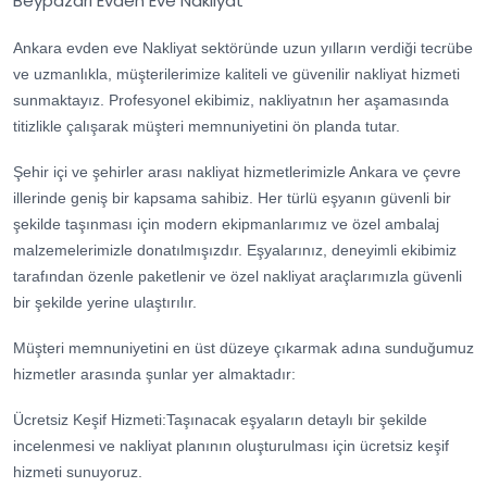
Beypazarı Evden Eve Nakliyat
Ankara evden eve Nakliyat sektöründe uzun yılların verdiği tecrübe
ve uzmanlıkla, müşterilerimize kaliteli ve güvenilir nakliyat hizmeti
sunmaktayız. Profesyonel ekibimiz, nakliyatnın her aşamasında
titizlikle çalışarak müşteri memnuniyetini ön planda tutar.
Şehir içi ve şehirler arası nakliyat hizmetlerimizle Ankara ve çevre
illerinde geniş bir kapsama sahibiz. Her türlü eşyanın güvenli bir
şekilde taşınması için modern ekipmanlarımız ve özel ambalaj
malzemelerimizle donatılmışızdır. Eşyalarınız, deneyimli ekibimiz
tarafından özenle paketlenir ve özel nakliyat araçlarımızla güvenli
bir şekilde yerine ulaştırılır.
Müşteri memnuniyetini en üst düzeye çıkarmak adına sunduğumuz
hizmetler arasında şunlar yer almaktadır:
Ücretsiz Keşif Hizmeti:Taşınacak eşyaların detaylı bir şekilde
incelenmesi ve nakliyat planının oluşturulması için ücretsiz keşif
hizmeti sunuyoruz.