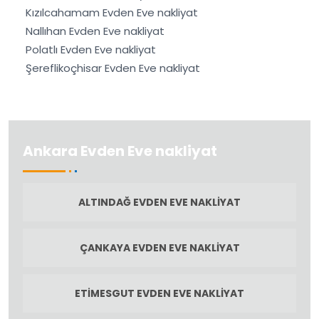
Kızılcahamam Evden Eve nakliyat
Nallıhan Evden Eve nakliyat
Polatlı Evden Eve nakliyat
Şereflikoçhisar Evden Eve nakliyat
Ankara Evden Eve nakliyat
ALTINDAĞ EVDEN EVE NAKLIYAT
ÇANKAYA EVDEN EVE NAKLIYAT
ETIMESGUT EVDEN EVE NAKLIYAT