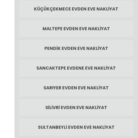
KÜÇÜKÇEKMECE EVDEN EVE NAKLIYAT
MALTEPE EVDEN EVE NAKLIYAT
PENDIK EVDEN EVE NAKLIYAT
SANCAKTEPE EVDENE EVE NAKLIYAT
SARIYER EVDEN EVE NAKLIYAT
SILIVRI EVDEN EVE NAKLIYAT
SULTANBEYLI EVDEN EVE NAKLIYAT