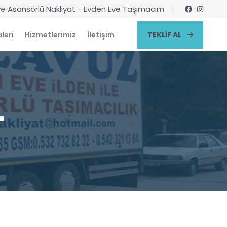
e Asansörlü Nakliyat - Evden Eve Taşımacım
leri
Hizmetlerimiz
İletişim
TEKLIF AL
T