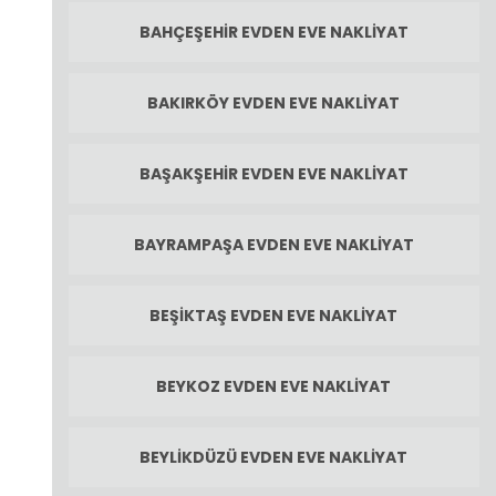
BAHÇEŞEHIR EVDEN EVE NAKLIYAT
BAKIRKÖY EVDEN EVE NAKLIYAT
BAŞAKŞEHIR EVDEN EVE NAKLIYAT
BAYRAMPAŞA EVDEN EVE NAKLIYAT
BEŞIKTAŞ EVDEN EVE NAKLIYAT
BEYKOZ EVDEN EVE NAKLIYAT
BEYLIKDÜZÜ EVDEN EVE NAKLIYAT