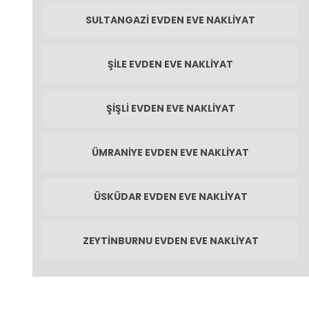
SULTANGAZI EVDEN EVE NAKLIYAT
ŞILE EVDEN EVE NAKLIYAT
ŞIŞLI EVDEN EVE NAKLIYAT
ÜMRANIYE EVDEN EVE NAKLIYAT
ÜSKÜDAR EVDEN EVE NAKLIYAT
ZEYTINBURNU EVDEN EVE NAKLIYAT