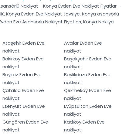
ansörlü Nakliyat - Konya Evden Eve Nakliyat Fiyatları -
IK, Konya Evden Eve Nakliyat tavsiye, Konya asansörlü
vden Eve Asansörlü Nakliyat Fiyatları, Konya Nakliye
Ataşehir Evden Eve
Avcılar Evden Eve
nakliyat
nakliyat
Bakırköy Evden Eve
Başakşehir Evden Eve
nakliyat
nakliyat
Beykoz Evden Eve
Beylikdüzü Evden Eve
nakliyat
nakliyat
Çatalca Evden Eve
Çekmeköy Evden Eve
nakliyat
nakliyat
Esenyurt Evden Eve
Eyüpsultan Evden Eve
nakliyat
nakliyat
Güngören Evden Eve
Kadıköy Evden Eve
nakliyat
nakliyat