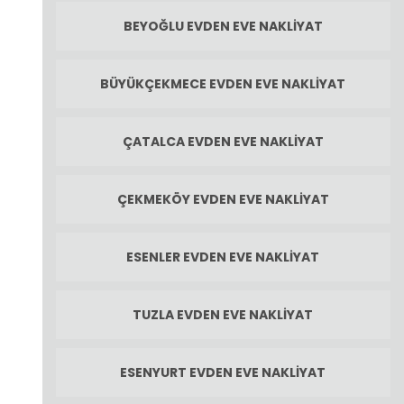
BEYOĞLU EVDEN EVE NAKLIYAT
BÜYÜKÇEKMECE EVDEN EVE NAKLIYAT
ÇATALCA EVDEN EVE NAKLIYAT
ÇEKMEKÖY EVDEN EVE NAKLIYAT
ESENLER EVDEN EVE NAKLIYAT
TUZLA EVDEN EVE NAKLIYAT
ESENYURT EVDEN EVE NAKLIYAT