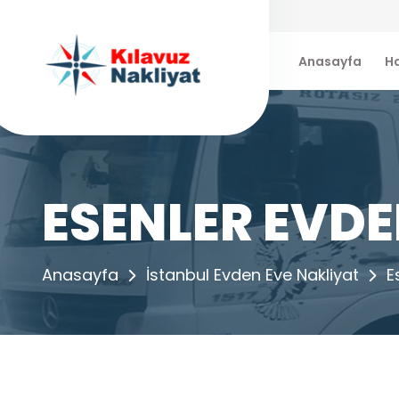
Anasayfa
H
ESENLER EVDE
Anasayfa
İstanbul Evden Eve Nakliyat
E