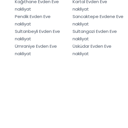
Kağıthane Evden Eve
Kartal Evden Eve
nakliyat
nakliyat
Pendik Evden Eve
Sancaktepe Evdene Eve
nakliyat
nakliyat
Sultanbeyli Evden Eve
Sultangazi Evden Eve
nakliyat
nakliyat
Ümraniye Evden Eve
Üsküdar Evden Eve
nakliyat
nakliyat