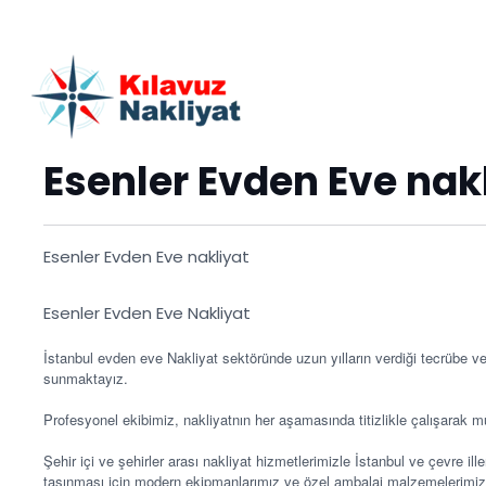
Esenler Evden Eve nak
Esenler Evden Eve nakliyat
Esenler Evden Eve Nakliyat
İstanbul evden eve Nakliyat sektöründe uzun yılların verdiği tecrübe ve 
sunmaktayız.
Profesyonel ekibimiz, nakliyatnın her aşamasında titizlikle çalışarak m
Şehir içi ve şehirler arası nakliyat hizmetlerimizle İstanbul ve çevre il
taşınması için modern ekipmanlarımız ve özel ambalaj malzemelerimizle