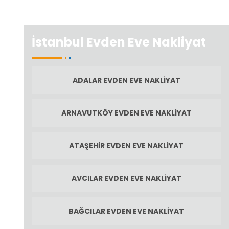
İstanbul Evden Eve Nakliyat
ADALAR EVDEN EVE NAKLIYAT
ARNAVUTKÖY EVDEN EVE NAKLIYAT
ATAŞEHIR EVDEN EVE NAKLIYAT
AVCILAR EVDEN EVE NAKLIYAT
BAĞCILAR EVDEN EVE NAKLIYAT