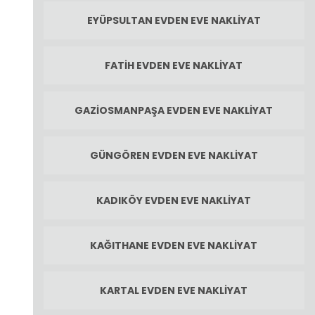
EYÜPSULTAN EVDEN EVE NAKLIYAT
FATIH EVDEN EVE NAKLIYAT
GAZIOSMANPAŞA EVDEN EVE NAKLIYAT
GÜNGÖREN EVDEN EVE NAKLIYAT
KADIKÖY EVDEN EVE NAKLIYAT
KAĞITHANE EVDEN EVE NAKLIYAT
KARTAL EVDEN EVE NAKLIYAT