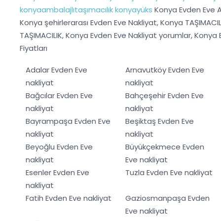
konyaambalajlıtaşımacılık
konyayüks
Konya Evden Eve As
Konya şehirlerarası Evden Eve Nakliyat, Konya TAŞIMACIL
TAŞIMACILIK, Konya Evden Eve Nakliyat yorumlar, Konya E
Fiyatları
Adalar Evden Eve
Arnavutköy Evden Eve
nakliyat
nakliyat
Bağcılar Evden Eve
Bahçeşehir Evden Eve
nakliyat
nakliyat
Bayrampaşa Evden Eve
Beşiktaş Evden Eve
nakliyat
nakliyat
Beyoğlu Evden Eve
Büyükçekmece Evden
nakliyat
Eve nakliyat
Esenler Evden Eve
Tuzla Evden Eve nakliyat
nakliyat
Fatih Evden Eve nakliyat
Gaziosmanpaşa Evden
Eve nakliyat