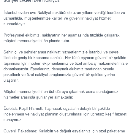
Sarıyer Evden Eve Nakliyat
İstanbul evden eve Nakliyat sektöründe uzun yılların verdiği tecrübe ve
uzmanlıkla, müşterilerimize kaliteli ve güvenilir nakliyat hizmeti
sunmaktayız.
Profesyonel ekibimiz, nakliyatnın her aşamasında titizlikle çalışarak
müşteri memnuniyetini ön planda tutar.
Şehir içi ve şehirler arası nakliyat hizmetlerimizle İstanbul ve çevre
illerinde geniş bir kapsama sahibiz. Her türlü eşyanın güvenli bir şekilde
taşınması için modern ekipmanlarımız ve özel ambalaj malzemelerimizle
donatılmışızdır. Eşyalarınız, deneyimli ekibimiz tarafından özenle
paketlenir ve özel nakliyat araçlarımızla güvenli bir şekilde yerine
ulaştırılır.
Müşteri memnuniyetini en üst düzeye çıkarmak adına sunduğumuz
hizmetler arasında şunlar yer almaktadır:
Ücretsiz Keşif Hizmeti: Taşınacak eşyaların detaylı bir şekilde
incelenmesi ve nakliyat planının oluşturulması için ücretsiz keşif hizmeti
sunuyoruz.
Güvenli Paketleme: Kırılabilir ve değerli eşyalarınız için özel paketleme