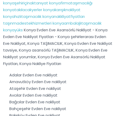
konyaşehiriçinaktanıyat
konyafirmataşımacılığı
konyatakılacakyerler
konyakarışıknakliyat
konyahızlıtaşımacılık
konyanakkliyatfiyatları
taşınmadestekhizmetleri
konyaambalajlıtaşımacılık
konyayüks
Konya Evden Eve Asansörlü Nakliyat - Konya
Evden Eve Nakliyat Fiyatları - Konya şehirlerarası Evden
Eve Nakliyat, Konya TAŞIMACILIK, Konya Evden Eve Nakliyat
tavsiye, Konya asansörlü TAŞIMACILIK, Konya Evden Eve
Nakliyat yorumlar, Konya Evden Eve Asansörlü Nakliyat
Fiyatları, Konya Nakliye Fiyatları
Adalar Evden Eve nakliyat
Arnavutköy Evden Eve nakliyat
Ataşehir Evden Eve nakliyat
Avcılar Evden Eve nakliyat
Bağcılar Evden Eve nakliyat
Bahçeşehir Evden Eve nakliyat
Bakırköy Evden Eve nakliyat