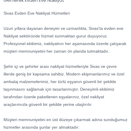
Gemerek Evden Eve Nakliyat
Sivas Evden Eve Nakliyat Hizmetleri
Uzun yıllara dayanan deneyim ve uzmanlıkla, Sivas'ta evden eve
Nakliyat sektöründe hizmet sunmaktan gurur duyuyoruz.
Profesyonel ekibimiz, nakliyatnın her aşamasında özenle çalışarak
müşteri memnuniyetini her zaman ön planda tutmaktadır.
Şehir içi ve şehirler arası nakliyat hizmetleriyle Sivas ve çevre
illerde geniş bir kapsama sahibiz. Modern ekipmanlarımız ve özel
ambalaj malzemelerimiz, her türlü eşyanın güvenli bir şekilde
taşınmasını sağlamak için tasarlanmıştır. Deneyimli ekibimiz
tarafından özenle paketlenen eşyalarınız, özel nakliyat
araçlarımızla güvenli bir şekilde yerine ulaştırılır.
Müşteri memnuniyetini en üst düzeye çıkarmak adına sunduğumuz
hizmetler arasında şunlar yer almaktadır: