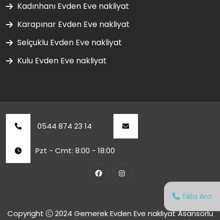
Kadınhanı Evden Eve nakliyat
Karapınar Evden Eve nakliyat
Selçuklu Evden Eve nakliyat
Kulu Evden Eve nakliyat
0544 874 23 14
Pzt - Cmt: 8:00 - 18:00
Tıkla Ara
Copyright
2024
Gemerek Evden Eve nakliyat Asansörlü