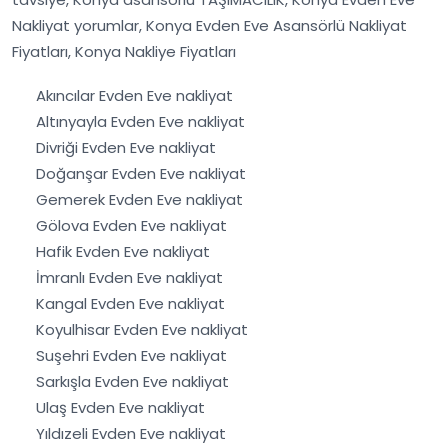
Nakliyat yorumlar, Konya Evden Eve Asansörlü Nakliyat
Fiyatları, Konya Nakliye Fiyatları
Akıncılar Evden Eve nakliyat
Altınyayla Evden Eve nakliyat
Divriği Evden Eve nakliyat
Doğanşar Evden Eve nakliyat
Gemerek Evden Eve nakliyat
Gölova Evden Eve nakliyat
Hafik Evden Eve nakliyat
İmranlı Evden Eve nakliyat
Kangal Evden Eve nakliyat
Koyulhisar Evden Eve nakliyat
Suşehri Evden Eve nakliyat
Sarkışla Evden Eve nakliyat
Ulaş Evden Eve nakliyat
Yıldızeli Evden Eve nakliyat