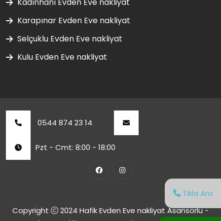
Kadınhanı Evden Eve nakliyat
Karapınar Evden Eve nakliyat
Selçuklu Evden Eve nakliyat
Kulu Evden Eve nakliyat
0544 874 23 14
Pzt - Cmt: 8:00 - 18:00
Tıkla Ara
Copyright
2024
Hafik Evden Eve nakliyat Asansörlü -