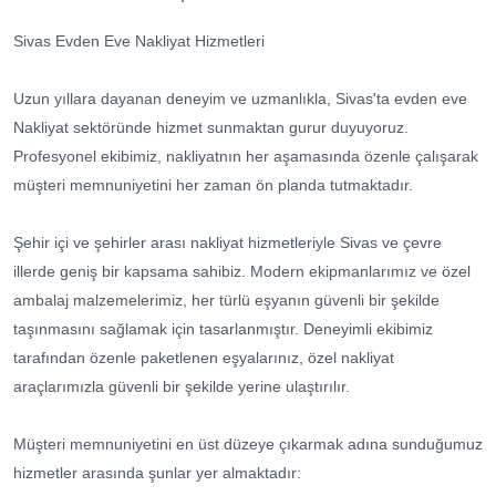
Sivas Evden Eve Nakliyat Hizmetleri
Uzun yıllara dayanan deneyim ve uzmanlıkla, Sivas'ta evden eve
Nakliyat sektöründe hizmet sunmaktan gurur duyuyoruz.
Profesyonel ekibimiz, nakliyatnın her aşamasında özenle çalışarak
müşteri memnuniyetini her zaman ön planda tutmaktadır.
Şehir içi ve şehirler arası nakliyat hizmetleriyle Sivas ve çevre
illerde geniş bir kapsama sahibiz. Modern ekipmanlarımız ve özel
ambalaj malzemelerimiz, her türlü eşyanın güvenli bir şekilde
taşınmasını sağlamak için tasarlanmıştır. Deneyimli ekibimiz
tarafından özenle paketlenen eşyalarınız, özel nakliyat
araçlarımızla güvenli bir şekilde yerine ulaştırılır.
Müşteri memnuniyetini en üst düzeye çıkarmak adına sunduğumuz
hizmetler arasında şunlar yer almaktadır: