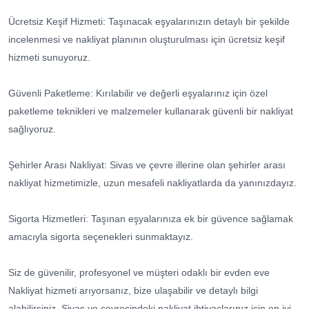
Ücretsiz Keşif Hizmeti: Taşınacak eşyalarınızın detaylı bir şekilde
incelenmesi ve nakliyat planının oluşturulması için ücretsiz keşif
hizmeti sunuyoruz.
Güvenli Paketleme: Kırılabilir ve değerli eşyalarınız için özel
paketleme teknikleri ve malzemeler kullanarak güvenli bir nakliyat
sağlıyoruz.
Şehirler Arası Nakliyat: Sivas ve çevre illerine olan şehirler arası
nakliyat hizmetimizle, uzun mesafeli nakliyatlarda da yanınızdayız.
Sigorta Hizmetleri: Taşınan eşyalarınıza ek bir güvence sağlamak
amacıyla sigorta seçenekleri sunmaktayız.
Siz de güvenilir, profesyonel ve müşteri odaklı bir evden eve
Nakliyat hizmeti arıyorsanız, bize ulaşabilir ve detaylı bilgi
alabilirsiniz. Sivas ve çevresindeki nakliyat ihtiyaçlarınız için en iyi